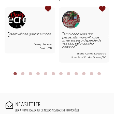
Maravilhosa garota veneno
Amo cada uma das
peças..são maravilhosas
..meu sucesso depende de
vcs obg pelo carinho
Desejo Secreto
conosco
Castro/PR
Eliene Correa Deoclecio
Nova Brasilândia Doeste/RO
NEWSLETTER
SEJA A PRIMEIRA A SABER DE NOSSAS NOVIDADES E PROMOÇÕES!