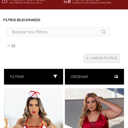
DA FÁBRICA PARA SUA LOJA
CONSULTE AS NOSSAS CONDIÇÕES
FILTROS SELECIONADOS
52
LIMPAR FILTROS
FILTRAR
ORDENAR