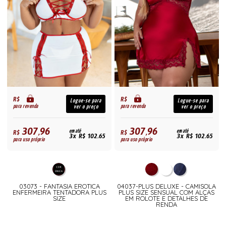
R$
R$
Logue-se para
Logue-se para
para revenda
para revenda
ver o preço
ver o preço
307,96
307,96
R$
em até
R$
em até
3x R$ 102,65
3x R$ 102,65
para uso próprio
para uso próprio
03073 - FANTASIA EROTICA
04037-PLUS DELUXE - CAMISOLA
ENFERMEIRA TENTADORA PLUS
PLUS SIZE SENSUAL COM ALÇAS
SIZE
EM ROLOTE E DETALHES DE
RENDA