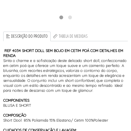
DESCRIÇÃO DO PRODUTO
TABELA DE MEDIDAS
REF 4034 SHORT DOLL SEM BOJO EM CETIM POÁ COM DETALHES EM
RENDA
Sinta o charme e a sofisticação deste delicado short doll, confeccionado
em cetim poá que oferece um toque suave e um caimento perfeito. A
blusinha, com recortes estratégicos, valoriza o contorno do corpo,
enquanto os detalhes em renda acrescentam um toque de elegância e
sensualidade. O conjunto inclui um short confortável, que completa o
visual com um estilo descontraído e ao mesmo tempo refinado. Ideal
para noites de descanso com um toque de glamour.
COMPONENTES
BLUSA E SHORT
COMPOSIÇÃO
Short Dool: 85% Poliamida 15% Elastano/ Cetim 100%Poliester
CUIDADOS DE CONSERVAÇÃO E LAVAGEM: