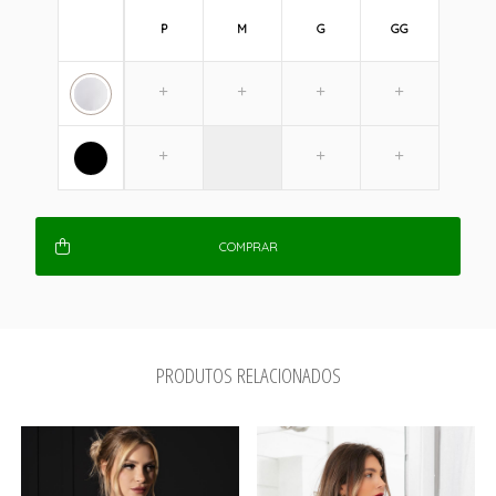
P
M
G
GG
COMPRAR
PRODUTOS RELACIONADOS