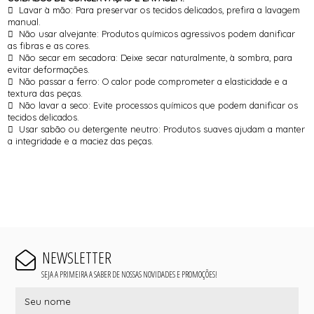
 Lavar à mão: Para preservar os tecidos delicados, prefira a lavagem
manual.
 Não usar alvejante: Produtos químicos agressivos podem danificar
as fibras e as cores.
 Não secar em secadora: Deixe secar naturalmente, à sombra, para
evitar deformações.
 Não passar a ferro: O calor pode comprometer a elasticidade e a
textura das peças.
 Não lavar a seco: Evite processos químicos que podem danificar os
tecidos delicados.
 Usar sabão ou detergente neutro: Produtos suaves ajudam a manter
a integridade e a maciez das peças.
NEWSLETTER
SEJA A PRIMEIRA A SABER DE NOSSAS NOVIDADES E PROMOÇÕES!