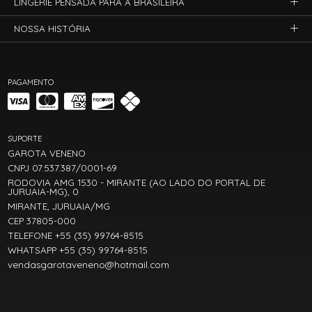
LINGERIE PENSADA PARA A BRASILEIRA
NOSSA HISTÓRIA
PAGAMENTO
SUPORTE
GAROTA VENENO
CNPJ 07.537.387/0001-69
RODOVIA AMG 1530 - MIRANTE (AO LADO DO PORTAL DE
JURUAIA-MG), 0
MIRANTE, JURUAIA/MG
CEP 37805-000
TELEFONE +55 (35) 99764-8515
WHATSAPP +55 (35) 99764-8515
vendasgarotaveneno@hotmail.com