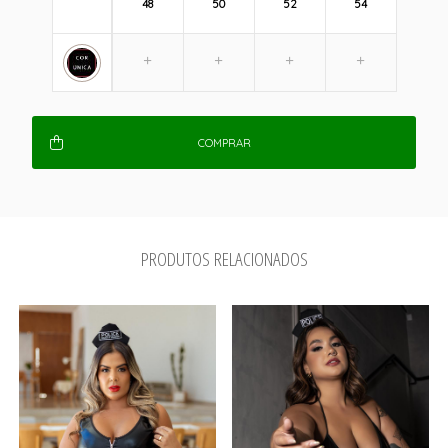
48
50
52
54
COMPRAR
PRODUTOS RELACIONADOS