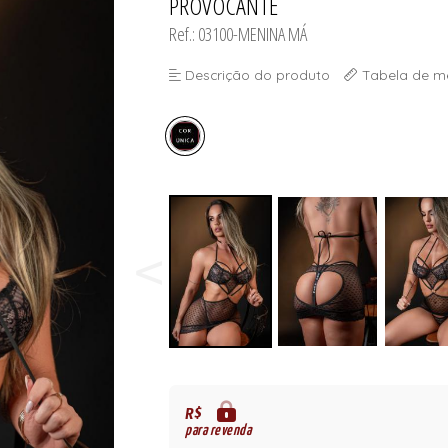
PROVOCANTE
ORSELETS
Ref.: 03100-MENINA MÁ
Descrição do produto
Tabela de m
R$
para revenda