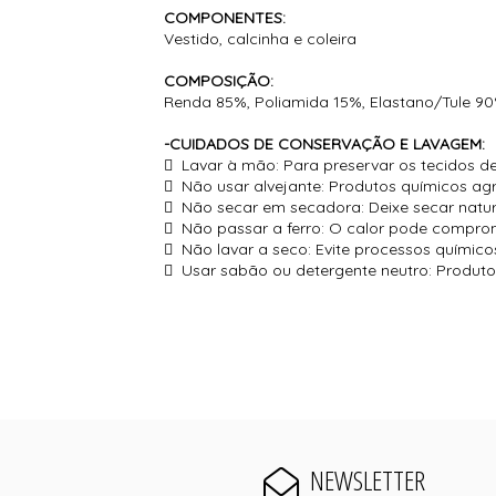
COMPONENTES:
Vestido, calcinha e coleira
COMPOSIÇÃO:
Renda 85%, Poliamida 15%, Elastano/Tule 9
-CUIDADOS DE CONSERVAÇÃO E LAVAGEM:
 Lavar à mão: Para preservar os tecidos de
 Não usar alvejante: Produtos químicos agr
 Não secar em secadora: Deixe secar natur
 Não passar a ferro: O calor pode comprom
 Não lavar a seco: Evite processos químico
 Usar sabão ou detergente neutro: Produto
NEWSLETTER