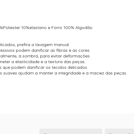
0%Poliester 10%elastano e Forro 100% Algodão.
licados, prefira a lavagem manual.
essivos podem danificar as fibras e as cores.
almente, à sombra, para evitar deformações.
eter a elasticidade e a textura das peças.
s que podem danificar os tecidos delicados.
s suaves ajudam a manter a integridade e a maciez das peças.