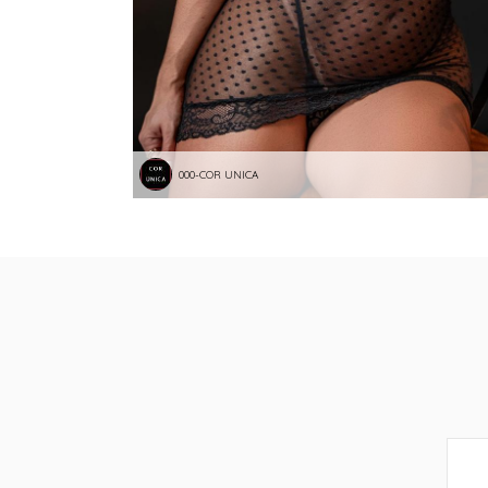
000-COR UNICA