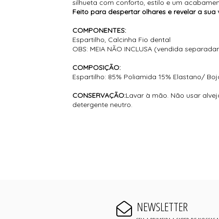
silhueta com conforto, estilo e um acabame
Feito para despertar olhares e revelar a sua v
COMPONENTES:
Espartilho, Calcinha Fio dental
OBS: MEIA NÃO INCLUSA (vendida separadam
COMPOSIÇÃO:
Espartilho: 85% Poliamida 15% Elastano/ Bo
CONSERVAÇÃO:
Lavar à mão. Não usar alvej
detergente neutro.
NEWSLETTER