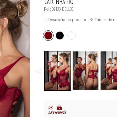
CALCINHA FIO
ORSELETS
Ref.: 02133-DELUXE
Descrição do produto
Tabela de m
R$
para revenda