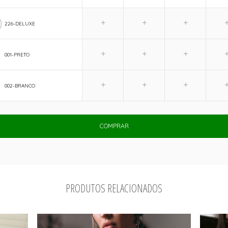
226-DELUXE
001-PRETO
002-BRANCO
COMPRAR
PRODUTOS RELACIONADOS