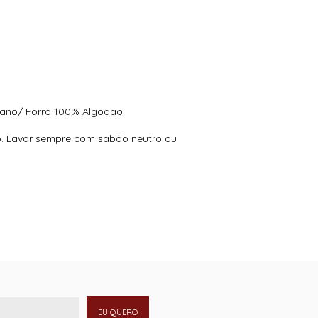
stano/ Forro 100% Algodão
co. Lavar sempre com sabão neutro ou
EU QUERO