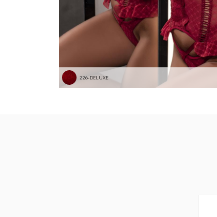
226-DELUXE