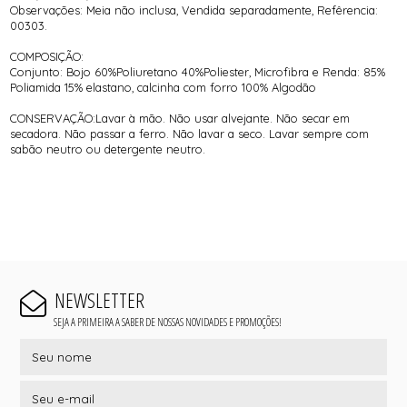
Observações: Meia não inclusa, Vendida separadamente, Refêrencia:
00303.
COMPOSIÇÃO:
Conjunto: Bojo 60%Poliuretano 40%Poliester, Microfibra e Renda: 85%
Poliamida 15% elastano, calcinha com forro 100% Algodão
CONSERVAÇÃO:Lavar à mão. Não usar alvejante. Não secar em
secadora. Não passar a ferro. Não lavar a seco. Lavar sempre com
sabão neutro ou detergente neutro.
NEWSLETTER
SEJA A PRIMEIRA A SABER DE NOSSAS NOVIDADES E PROMOÇÕES!