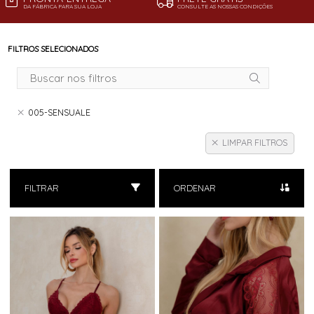
DA FÁBRICA PARA SUA LOJA
CONSULTE AS NOSSAS CONDIÇÕES
FILTROS SELECIONADOS
005-SENSUALE
LIMPAR FILTROS
FILTRAR
ORDENAR