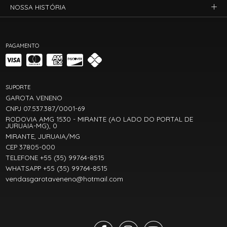
NOSSA HISTÓRIA
PAGAMENTO
SUPORTE
GAROTA VENENO
CNPJ 07.537.387/0001-69
RODOVIA AMG 1530 - MIRANTE (AO LADO DO PORTAL DE
JURUAIA-MG), 0
MIRANTE, JURUAIA/MG
CEP 37805-000
TELEFONE +55 (35) 99764-8515
WHATSAPP +55 (35) 99764-8515
vendasgarotaveneno@hotmail.com