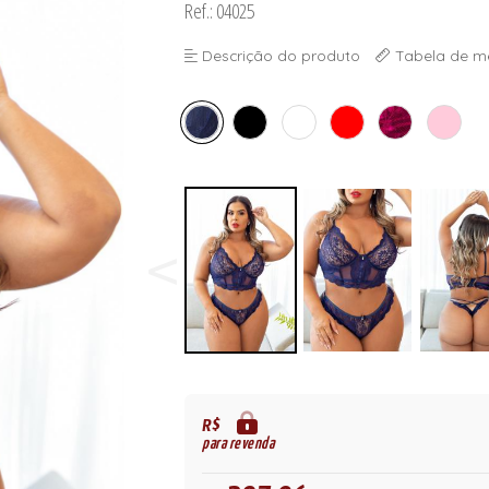
Ref.: 04025
ORSELETS
Descrição do produto
Tabela de m
R$
para revenda