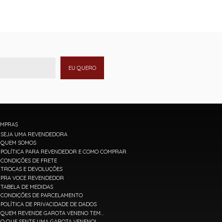
EU QUERO
MPRAS
SEJA UMA REVENDEDORA
QUEM SOMOS
POLÍTICA PARA REVENDEDOR E COMO COMPRAR
CONDIÇÕES DE FRETE
TROCAS E DEVOLUÇÕES
PRA VOCE REVENDEDOR
TABELA DE MEDIDAS
CONDIÇÕES DE PARCELAMENTO
POLÍTICA DE PRIVACIDADE DE DADOS
QUEM REVENDE GAROTA VENENO TEM...
O QUE SENTE UMA GAROTA VENENO!