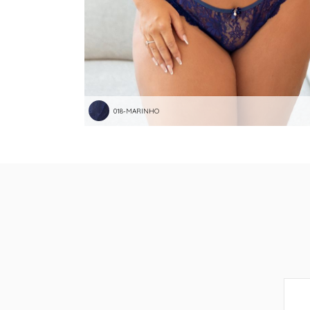
018-MARINHO