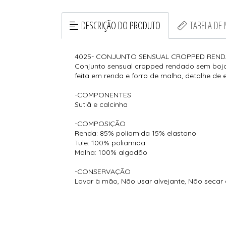
DESCRIÇÃO DO PRODUTO
TABELA DE
4025- CONJUNTO SENSUAL CROPPED REN
Conjunto sensual cropped rendado sem bojo c
feita em renda e forro de malha, detalhe de e
-COMPONENTES
Sutiã e calcinha
-COMPOSIÇÃO
Renda: 85% poliamida 15% elastano
Tule: 100% poliamida
Malha: 100% algodão
-CONSERVAÇÃO
Lavar à mão, Não usar alvejante, Não secar