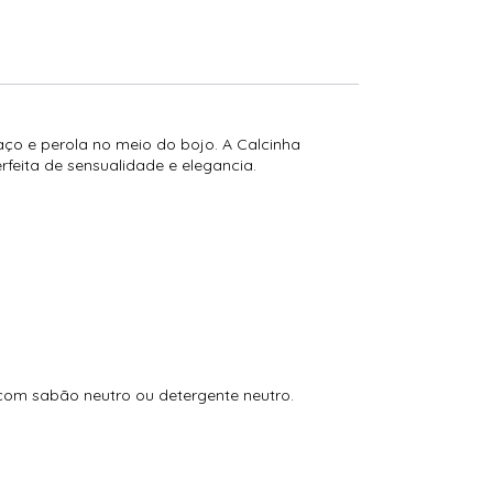
aço e perola no meio do bojo. A Calcinha
erfeita de sensualidade e elegancia.
 com sabão neutro ou detergente neutro.