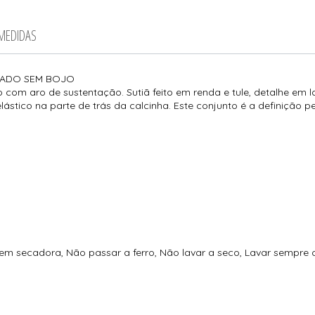
 MEDIDAS
DADO SEM BOJO
om aro de sustentação. Sutiã feito em renda e tule, detalhe em l
lástico na parte de trás da calcinha. Este conjunto é a definição p
 em secadora, Não passar a ferro, Não lavar a seco, Lavar sempre