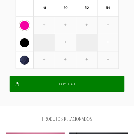
48
50
52
54
COMPRAR
PRODUTOS RELACIONADOS