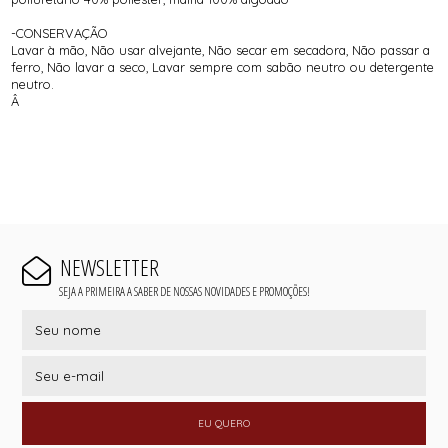
-CONSERVAÇÃO
Lavar à mão, Não usar alvejante, Não secar em secadora, Não passar a
ferro, Não lavar a seco, Lavar sempre com sabão neutro ou detergente
neutro.
Â
NEWSLETTER
SEJA A PRIMEIRA A SABER DE NOSSAS NOVIDADES E PROMOÇÕES!
EU QUERO