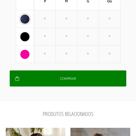
P
M
G
GG
COMPRAR
PRODUTOS RELACIONADOS