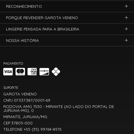
RECONHECIMENTO
PORQUE REVENDER GAROTA VENENO
LINGERIE PENSADA PARA A BRASILEIRA
NOSSA HISTÓRIA
PAGAMENTO
SUPORTE
GAROTA VENENO
CNPJ 07.537.387/0001-69
RODOVIA AMG 1530 - MIRANTE (AO LADO DO PORTAL DE
JURUAIA-MG), 0
MIRANTE, JURUAIA/MG
CEP 37805-000
TELEFONE +55 (35) 99764-8515