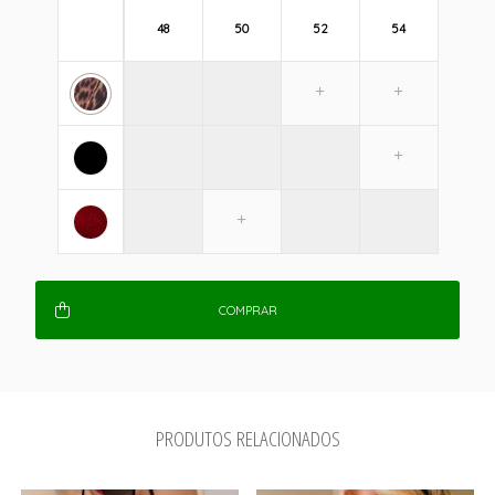
48
50
52
54
COMPRAR
PRODUTOS RELACIONADOS