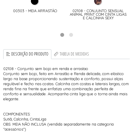
00303 - MEIA ARRASTÃO
02108 - CONJUNTO SENSUAL
ANIMAL PRINT COM CINTA LIGAS
E CALCINHA SEXY
DESCRIÇÃO DO PRODUTO
TABELA DE MEDIDAS
02108 - Conjunto sem bojo em renda e arrastao
Conjunto sem bojo, feito em Arrastão e Renda delicada, com elástico
largo na base proporcionando sustentação e conforto, possui alças
regulável e fecho nas costas. Calcinha com costas e laterais largas, com
renda fina na frente que enfatiza uma combinação perfeita de
conforto e sensualidade. Acompanha cinta liga que o torna ainda mais
elegante.
COMPONENTES:
Sutiã, Calcinha, CintaLiga
OBS: MEIA NÃO INCLUSA (vendida separadamente na categoria
"acessórios")