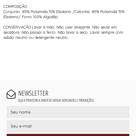
COMPOSIÇÃO:
Conjunto: 85% Poliamida 15% Elastano /Calcinha: 85% Poliamida 15%
Elastano/ Forro 100% Algodão
CONSERVAÇÃO:Lavar à mão. Não usar alvejante. Não secar em
secadora. Não passar a ferro. Não lavar a seco. Lavar sempre com
sabão neutro ou detergente neutro.
NEWSLETTER
SEJA A PRIMEIRA A SABER DE NOSSAS NOVIDADES E PROMOÇÕES!