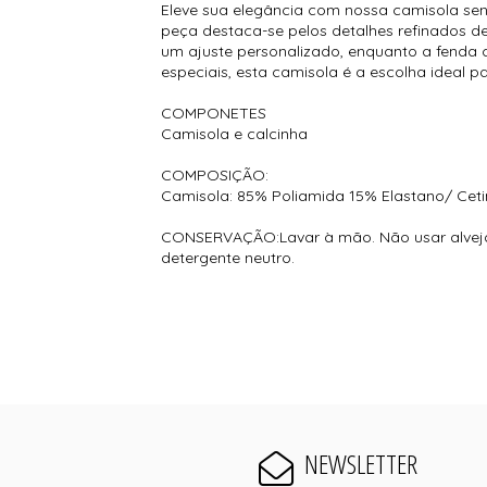
Eleve sua elegância com nossa camisola sen
peça destaca-se pelos detalhes refinados d
um ajuste personalizado, enquanto a fenda
especiais, esta camisola é a escolha ideal p
COMPONETES
Camisola e calcinha
COMPOSIÇÃO:
Camisola: 85% Poliamida 15% Elastano/ Cet
CONSERVAÇÃO:Lavar à mão. Não usar alvejan
detergente neutro.
NEWSLETTER