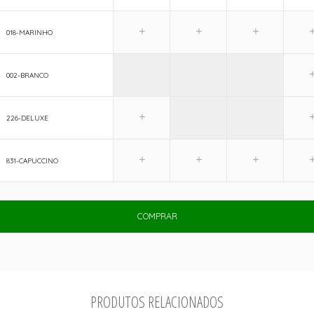
018-MARINHO
002-BRANCO
226-DELUXE
831-CAPUCCINO
COMPRAR
PRODUTOS RELACIONADOS