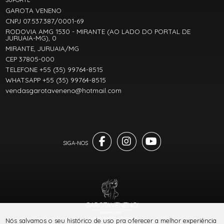
SUPORTE
GAROTA VENENO
CNPJ 07.537.387/0001-69
RODOVIA AMG 1530 - MIRANTE (AO LADO DO PORTAL DE
JURUAIA-MG), 0
MIRANTE, JURUAIA/MG
CEP 37805-000
TELEFONE +55 (35) 99764-8515
WHATSAPP +55 (35) 99764-8515
vendasgarotaveneno@hotmail.com
® TODOS DIREITOS RESERVADOS
Nós salvamos o seu histórico de uso pra oferecer a melhor experiência