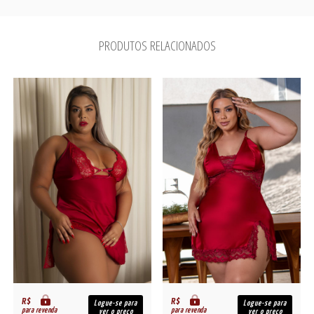
PRODUTOS RELACIONADOS
R$
R$
Logue-se para
Logue-se para
para revenda
para revenda
ver o preço
ver o preço