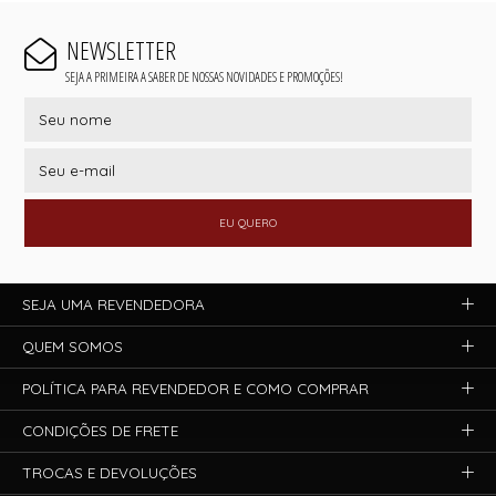
NEWSLETTER
SEJA A PRIMEIRA A SABER DE NOSSAS NOVIDADES E PROMOÇÕES!
EU QUERO
SEJA UMA REVENDEDORA
QUEM SOMOS
POLÍTICA PARA REVENDEDOR E COMO COMPRAR
CONDIÇÕES DE FRETE
TROCAS E DEVOLUÇÕES