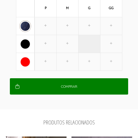
P
M
G
GG
COMPRAR
PRODUTOS RELACIONADOS