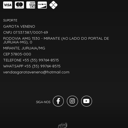
SUPORTE
GAROTA VENENO
CNPJ 07.537.387/0001-69
RODOVIA AMG 1530 - MIRANTE (AO LADO DO PORTAL DE
JURUAIA-MG), 0
MIRANTE, JURUAIA/MG
CEP 37805-000
TELEFONE +55 (35) 99764-8515
WHATSAPP +55 (35) 99764-8515
vendasgarotaveneno@hotmail.com