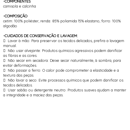
-COMPONENTES
camisola e calcinha
-COMPOSIÇÃO
cetim: 100% poliéster, renda: 85% poliamida 15% elastano, forro: 100%
algodão
-CUIDADOS DE CONSERVAÇÃO E LAVAGEM:
 Lavar à mão: Para preservar os tecidos delicados, prefira a lavagem
manual.
 Não usar alvejante: Produtos químicos agressivos podem danificar
as fibras e as cores.
 Não secar em secadora: Deixe secar naturalmente, à sombra, para
evitar deformações.
 Não passar a ferro: O calor pode comprometer a elasticidade e a
textura das peças.
 Não lavar a seco: Evite processos químicos que podem danificar os
tecidos delicados.
 Usar sabão ou detergente neutro: Produtos suaves ajudam a manter
a integridade e a maciez das peças.