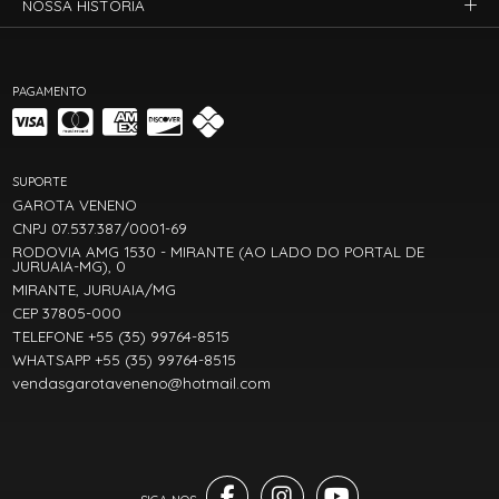
NOSSA HISTÓRIA
PAGAMENTO
SUPORTE
GAROTA VENENO
CNPJ 07.537.387/0001-69
RODOVIA AMG 1530 - MIRANTE (AO LADO DO PORTAL DE
JURUAIA-MG), 0
MIRANTE, JURUAIA/MG
CEP 37805-000
TELEFONE +55 (35) 99764-8515
WHATSAPP +55 (35) 99764-8515
vendasgarotaveneno@hotmail.com