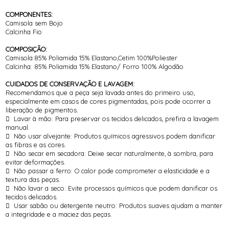
COMPONENTES:
Camisola sem Bojo
Calcinha Fio
COMPOSIÇÃO:
Camisola:85% Poliamida 15% Elastano,Cetim 100%Poliester
Calcinha: 85% Poliamida 15% Elastano/ Forro 100% Algodão
CUIDADOS DE CONSERVAÇÃO E LAVAGEM:
Recomendamos que a peça seja lavada antes do primeiro uso,
especialmente em casos de cores pigmentadas, pois pode ocorrer a
liberação de pigmentos.
 Lavar à mão: Para preservar os tecidos delicados, prefira a lavagem
manual.
 Não usar alvejante: Produtos químicos agressivos podem danificar
as fibras e as cores.
 Não secar em secadora: Deixe secar naturalmente, à sombra, para
evitar deformações.
 Não passar a ferro: O calor pode comprometer a elasticidade e a
textura das peças.
 Não lavar a seco: Evite processos químicos que podem danificar os
tecidos delicados.
 Usar sabão ou detergente neutro: Produtos suaves ajudam a manter
a integridade e a maciez das peças.