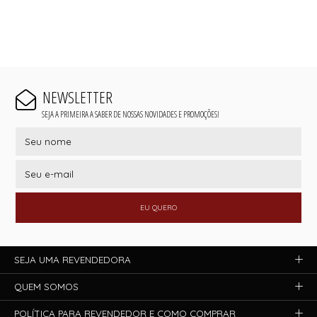
NEWSLETTER
SEJA A PRIMEIRA A SABER DE NOSSAS NOVIDADES E PROMOÇÕES!
EU QUERO
SEJA UMA REVENDEDORA
QUEM SOMOS
POLÍTICA PARA REVENDEDOR E COMO COMPRAR