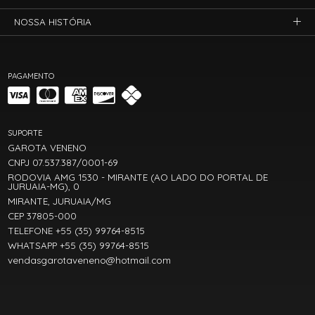
NOSSA HISTÓRIA
PAGAMENTO
SUPORTE
GAROTA VENENO
CNPJ 07.537.387/0001-69
RODOVIA AMG 1530 - MIRANTE (AO LADO DO PORTAL DE
JURUAIA-MG), 0
MIRANTE, JURUAIA/MG
CEP 37805-000
TELEFONE +55 (35) 99764-8515
WHATSAPP +55 (35) 99764-8515
vendasgarotaveneno@hotmail.com