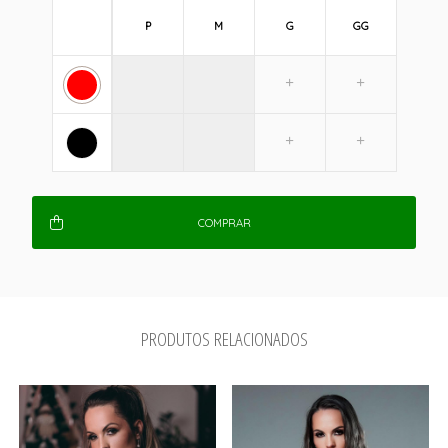
P
M
G
GG
COMPRAR
PRODUTOS RELACIONADOS