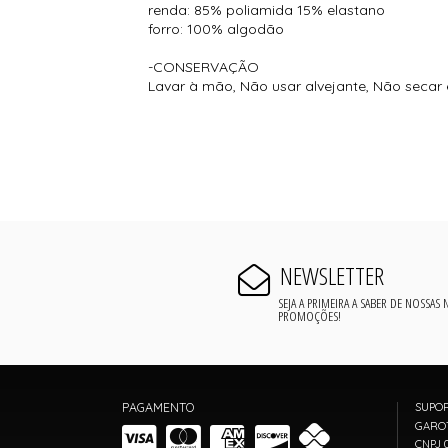
renda: 85% poliamida 15% elastano
forro: 100% algodão
-CONSERVAÇÃO
Lavar à mão, Não usar alvejante, Não secar
NEWSLETTER
SEJA A PRIMEIRA A SABER DE NOSSAS
PROMOÇÕES!
PAGAMENTO
SUPO
GARO
CNPJ 0