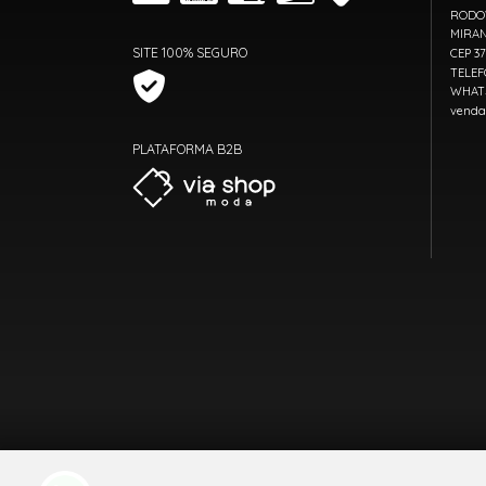
RODOV
MIRAN
SITE 100% SEGURO
CEP 3
TELEF
WHATS
venda
PLATAFORMA B2B