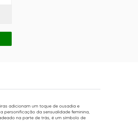
tiras adicionam um toque de ousadia e
 a personificação da sensualidade feminina,
adeado na parte de trás, é um símbolo de