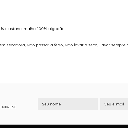
15% elastano, malha 100% algodão
 em secadora, Não passar a ferro, Não lavar a seco, Lavar sempre
 NOVIDADES E