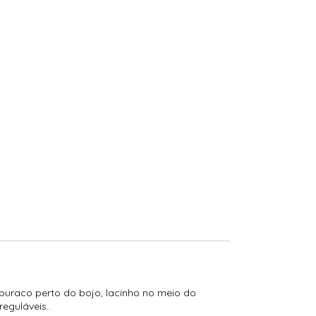
e buraco perto do bojo, lacinho no meio do
reguláveis..