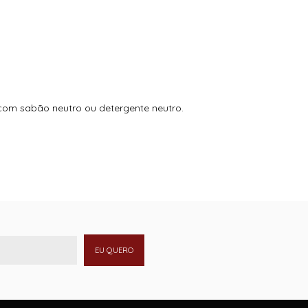
 com sabão neutro ou detergente neutro.
EU QUERO