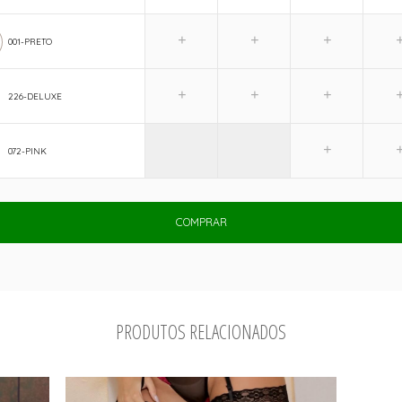
001-PRETO
226-DELUXE
072-PINK
COMPRAR
PRODUTOS RELACIONADOS