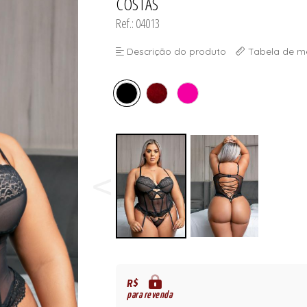
COSTAS
ORSELETS
Ref.: 04013
Descrição do produto
Tabela de m
R$
para revenda