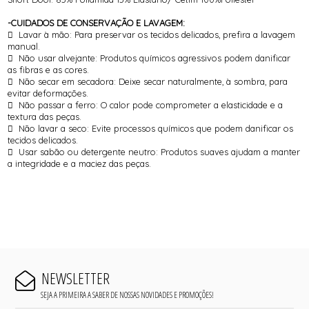
-CUIDADOS DE CONSERVAÇÃO E LAVAGEM:
 Lavar à mão: Para preservar os tecidos delicados, prefira a lavagem
manual.
 Não usar alvejante: Produtos químicos agressivos podem danificar
as fibras e as cores.
 Não secar em secadora: Deixe secar naturalmente, à sombra, para
evitar deformações.
 Não passar a ferro: O calor pode comprometer a elasticidade e a
textura das peças.
 Não lavar a seco: Evite processos químicos que podem danificar os
tecidos delicados.
 Usar sabão ou detergente neutro: Produtos suaves ajudam a manter
a integridade e a maciez das peças.
NEWSLETTER
SEJA A PRIMEIRA A SABER DE NOSSAS NOVIDADES E PROMOÇÕES!