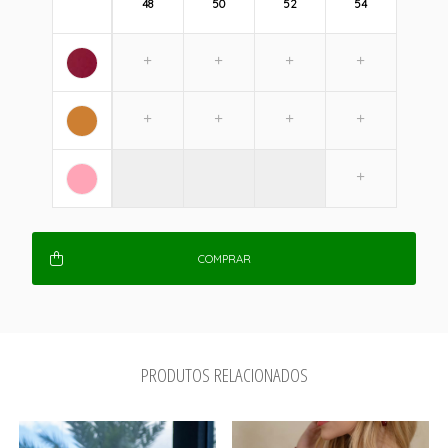
48
50
52
54
COMPRAR
PRODUTOS RELACIONADOS