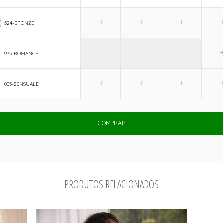
524-BRONZE
975-ROMANCE
005-SENSUALE
COMPRAR
PRODUTOS RELACIONADOS