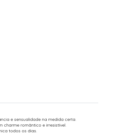
ância e sensualidade na medida certa.
charme romântico e irresistível.
ica todos os dias.