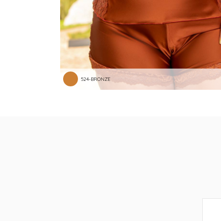
524-BRONZE