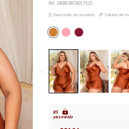
Ref.: 04080-BRONZE PLUS
ORSELETS
Descrição do produto
Tabela de m
R$
para revenda