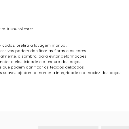
tim 100%Poliester
licados, prefira a lavagem manual.
essivos podem danificar as fibras e as cores.
almente, à sombra, para evitar deformações.
eter a elasticidade e a textura das peças.
s que podem danificar os tecidos delicados.
s suaves ajudam a manter a integridade e a maciez das peças.