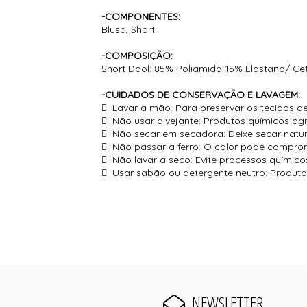
-COMPONENTES:
Blusa, Short
-COMPOSIÇÃO:
Short Dool: 85% Poliamida 15% Elastano/ Ce
-CUIDADOS DE CONSERVAÇÃO E LAVAGEM:
 Lavar à mão: Para preservar os tecidos de
 Não usar alvejante: Produtos químicos agr
 Não secar em secadora: Deixe secar natur
 Não passar a ferro: O calor pode comprom
 Não lavar a seco: Evite processos químico
 Usar sabão ou detergente neutro: Produto
NEWSLETTER