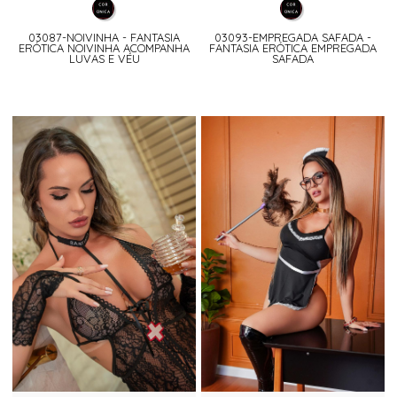
03087-NOIVINHA - FANTASIA
03093-EMPREGADA SAFADA -
ERÓTICA NOIVINHA ACOMPANHA
FANTASIA ERÓTICA EMPREGADA
LUVAS E VÉU
SAFADA