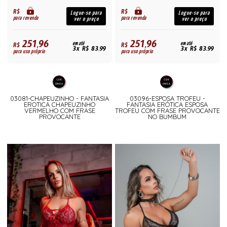
R$
R$
Logue-se para
Logue-se para
para revenda
para revenda
ver o preço
ver o preço
251,96
251,96
R$
em até
R$
em até
3x R$ 83,99
3x R$ 83,99
para uso próprio
para uso próprio
03081-CHAPEUZINHO - FANTASIA
03096-ESPOSA TROFEU -
EROTICA CHAPEUZINHO
FANTASIA ERÓTICA ESPOSA
VERMELHO COM FRASE
TROFEU COM FRASE PROVOCANTE
PROVOCANTE
NO BUMBUM