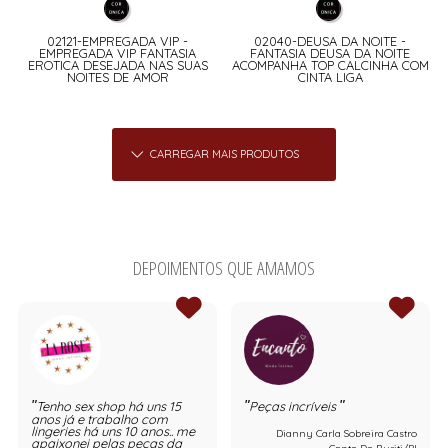
02121-EMPREGADA VIP -
02040-DEUSA DA NOITE -
EMPREGADA VIP FANTASIA
FANTASIA DEUSA DA NOITE
EROTICA DESEJADA NAS SUAS
ACOMPANHA TOP CALCINHA COM
NOITES DE AMOR
CINTA LIGA
CARREGAR MAIS PRODUTOS
DEPOIMENTOS QUE AMAMOS
Tenho sex shop há uns 15
Peças incríveis
anos já e trabalho com
lingeries há uns 10 anos.. me
Dianny Carla Sobreira Castro
apaixonei pelas peças da